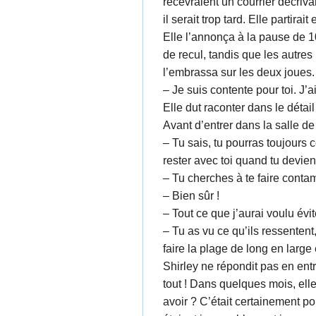
recevraient un courrier décrivan
il serait trop tard. Elle partir
Elle l’annonça à la pause de 1
de recul, tandis que les autres 
l’embrassa sur les deux joues.
– Je suis contente pour toi. J’ai
Elle dut raconter dans le détai
Avant d’entrer dans la salle de c
– Tu sais, tu pourras toujours 
rester avec toi quand tu devien
– Tu cherches à te faire contam
– Bien sûr !
– Tout ce que j’aurai voulu évite
– Tu as vu ce qu’ils ressentent
faire la plage de long en large
Shirley ne répondit pas en entra
tout ! Dans quelques mois, elle
avoir ? C’était certainement pou